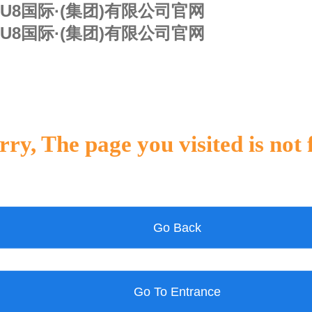
U8国际·(集团)有限公司官网
U8国际·(集团)有限公司官网
rry, The page you visited is not
Go Back
Go To Entrance